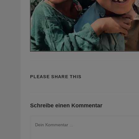
DIESEN
PLEASE SHARE THIS
INHALT
TEILEN
Schreibe einen Kommentar
Kommentieren