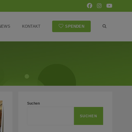
NEWS
KONTAKT
SPENDEN
WEBSITE-
SUCHE
UMSCHALTEN
Suchen
SUCHEN