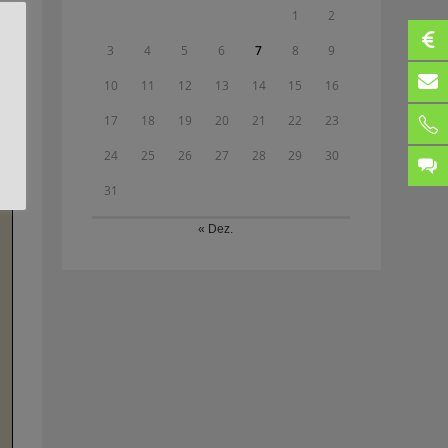
1
2
en
d.
3
4
5
6
7
8
9
en
10
11
12
13
14
15
16
en
17
18
19
20
21
22
23
24
25
26
27
28
29
30
31
« Dez.