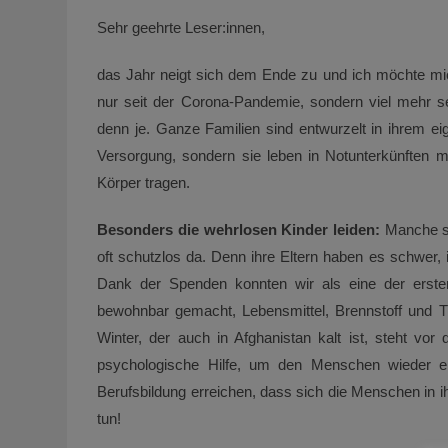
Sehr geehrte Leser:innen,
das Jahr neigt sich dem Ende zu und ich möchte mich
nur seit der Corona-Pandemie, sondern viel mehr sei
denn je. Ganze Familien sind entwurzelt in ihrem ei
Versorgung, sondern sie leben in Notunterkünften m
Körper tragen.
Besonders die wehrlosen Kinder leiden:
Manche sin
oft schutzlos da. Denn ihre Eltern haben es schwer,
Dank der Spenden konnten wir als eine der ersten 
bewohnbar gemacht, Lebensmittel, Brennstoff und T
Winter, der auch in Afghanistan kalt ist, steht vor
psychologische Hilfe, um den Menschen wieder e
Berufsbildung erreichen, dass sich die Menschen in 
tun!