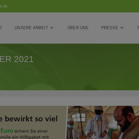
e.de
E
UNSERE ARBEIT
ÜBER UNS
PRESSE
ER 2021