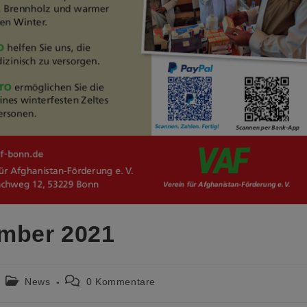
mber 2021
Beitrags-
Beitrags-
News
0 Kommentare
Kategorie:
Kommentare: