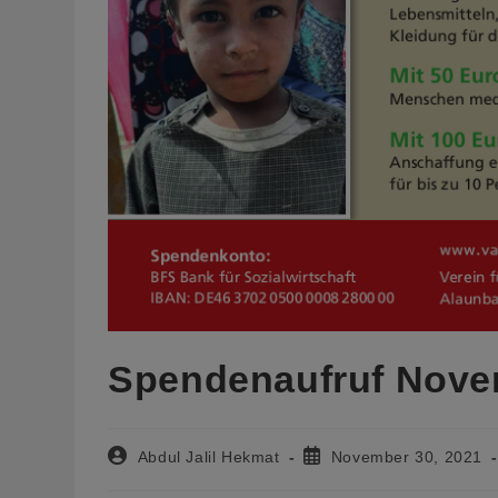
Spendenaufruf Nove
Beitrags-
Beitrag
Abdul Jalil Hekmat
November 30, 2021
Autor:
veröffentlicht: