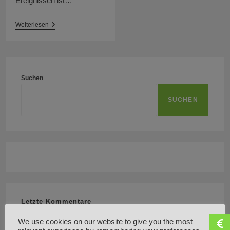
Ereignissen ist…
Spendenaufruf
Weiterlesen
November
2021
Suchen
SUCHEN
Letzte Kommentare
Keine Kommentare vorhanden.
We use cookies on our website to give you the most