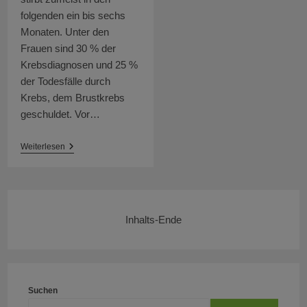
folgenden ein bis sechs
Monaten. Unter den
Frauen sind 30 % der
Krebsdiagnosen und 25 %
der Todesfälle durch
Krebs, dem Brustkrebs
geschuldet. Vor…
Aufbau
Weiterlesen
Eines
Weiteren
Brustkrebszentrums
In
Kabul
Inhalts-Ende
Suchen