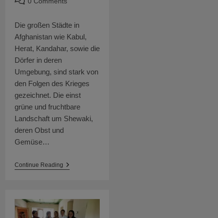
Post
0 Comments
comments:
Die großen Städte in
Afghanistan wie Kabul,
Herat, Kandahar, sowie die
Dörfer in deren
Umgebung, sind stark von
den Folgen des Krieges
gezeichnet. Die einst
grüne und fruchtbare
Landschaft um Shewaki,
deren Obst und
Gemüse…
100
Continue Reading
Lehmhäuser